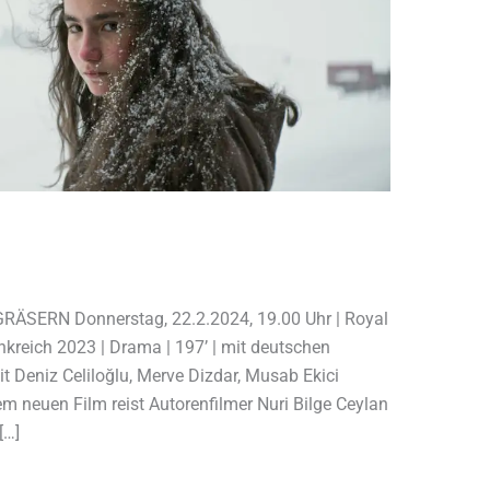
RÄSERN Donnerstag, 22.2.2024, 19.00 Uhr | Royal
nkreich 2023 | Drama | 197’ | mit deutschen
Mit Deniz Celiloğlu, Merve Dizdar, Musab Ekici
nem neuen Film reist Autorenfilmer Nuri Bilge Ceylan
[…]