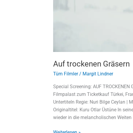
Auf trockenen Gräsern
Tüm Filmler
/
Margit Lindner
Special Screening: AUF TROCKENEN G
Filmpalast zum Ticketkauf Türkei, Fra
Untertiteln Regie: Nuri Bilge Ceylan | 
Originaltitel: Kuru Otlar Üstüne In sei
wieder in die melancholischen Weiten 
Weiterlesen »