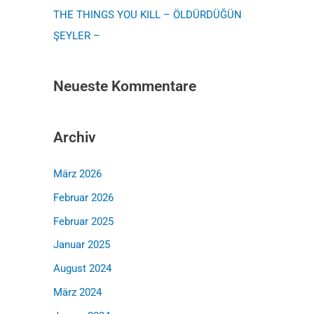
THE THINGS YOU KILL – ÖLDÜRDÜĞÜN
:
ŞEYLER –
Neueste Kommentare
Archiv
März 2026
Februar 2026
Februar 2025
Januar 2025
August 2024
März 2024