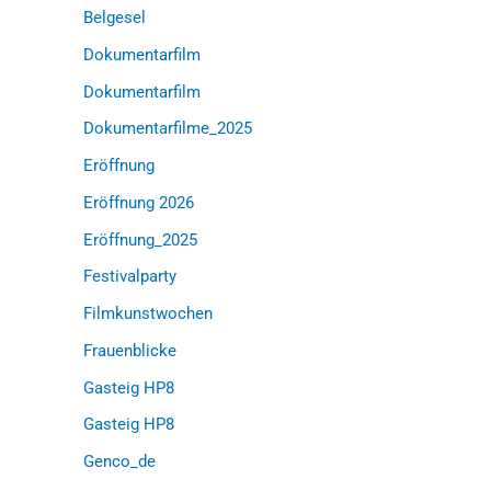
Belgesel
Dokumentarfilm
Dokumentarfilm
Dokumentarfilme_2025
Eröffnung
Eröffnung 2026
Eröffnung_2025
Festivalparty
Filmkunstwochen
Frauenblicke
Gasteig HP8
Gasteig HP8
Genco_de