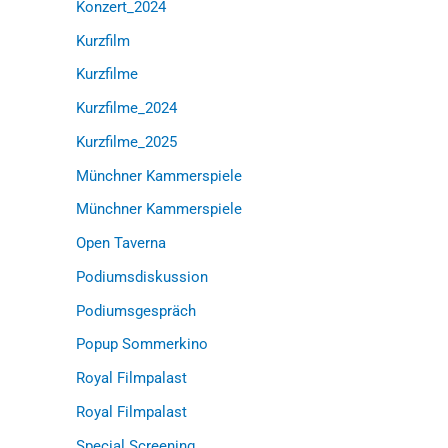
Konzert_2024
Kurzfilm
Kurzfilme
Kurzfilme_2024
Kurzfilme_2025
Münchner Kammerspiele
Münchner Kammerspiele
Open Taverna
Podiumsdiskussion
Podiumsgespräch
Popup Sommerkino
Royal Filmpalast
Royal Filmpalast
Special Screening