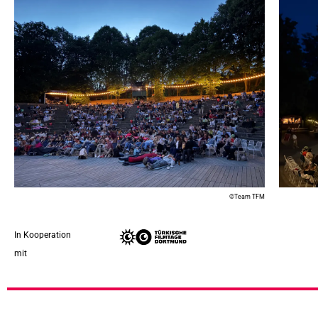
©Team TFM
In Kooperation
mit