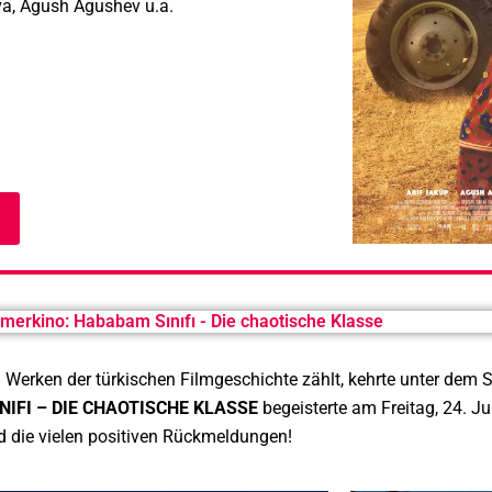
va, Agush Agushev u.a.
erkino: Hababam Sınıfı - Die chaotische Klasse
n Werken der türkischen Filmgeschichte zählt, kehrte unter dem 
IFI – DIE CHAOTISCHE KLASSE
begeisterte am Freitag, 24. J
d die vielen positiven Rückmeldungen!