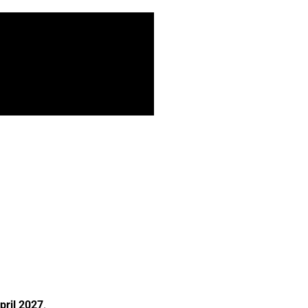
pril 2027
.