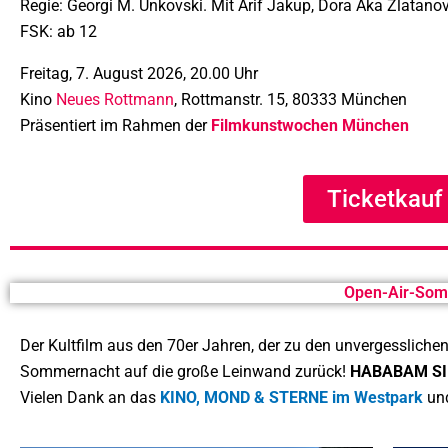
Regie: Georgi M. Unkovski. Mit Arif Jakup, Dora Aka Zlatano
FSK: ab 12
Freitag, 7. August 2026, 20.00 Uhr
Kino
Neues Rottmann
, Rottmanstr. 15, 80333 München
Präsentiert im Rahmen der
Filmkunstwochen München
Ticketkauf
Open-Air-Somm
Der Kultfilm aus den 70er Jahren, der zu den unvergessliche
Sommernacht auf die große Leinwand zurück!
HABABAM SIN
Vielen Dank an das
KINO, MOND & STERNE im Westpark
un