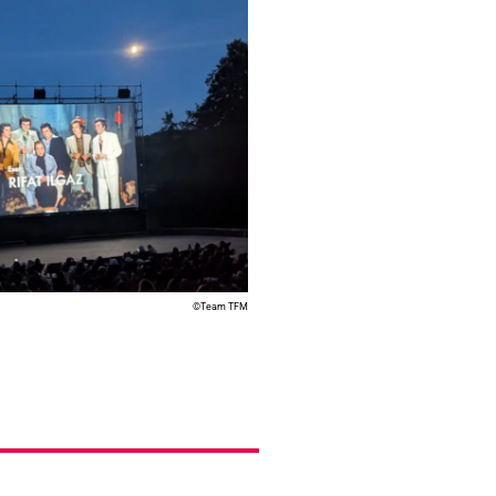
©Team TFM