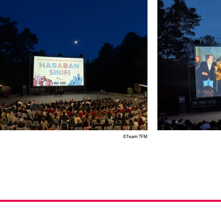
©Team TFM