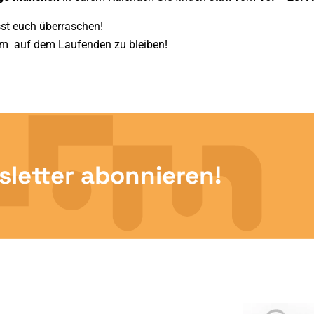
sst euch überraschen!
um auf dem Laufenden zu bleiben!
letter abonnieren!