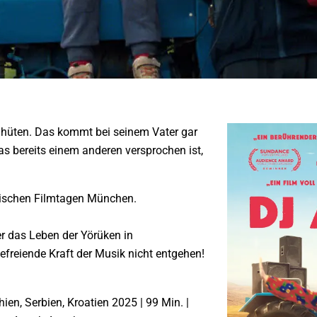
u hüten. Das kommt bei seinem Vater gar
das bereits einem anderen versprochen ist,
rkischen Filmtagen München.
r das Leben der Yörüken in
freiende Kraft der Musik nicht entgehen!
en, Serbien, Kroatien 2025 | 99 Min. |