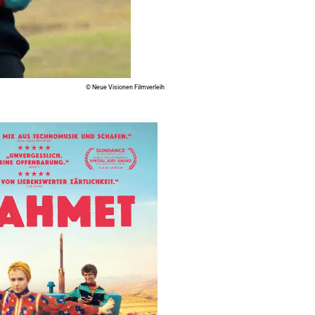
© Neue Visionen Filmverleih