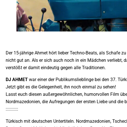
Der 15-jährige Ahmet hört lieber Techno-Beats, als Schafe z
nicht gut an. Als er sich auch noch in ein Mädchen verliebt, 
verstößt er damit eindeutig gegen alle Traditionen.
DJ AHMET
war einer der Publikumslieblinge bei den 37. Tü
Jetzt gibt es die Gelegenheit, ihn noch einmal zu sehen!
Lasst euch diesen außergewöhnlichen, humorvollen Film übe
Nordmazedonien, die Aufregungen der ersten Liebe und die be
:::::::::::
Türkisch mit deutschen Untertiteln. Nordmazedonien, Tschechi