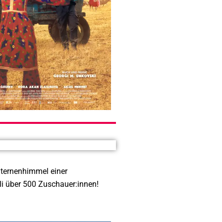
Sternenhimmel einer
uli über 500 Zuschauer:innen!