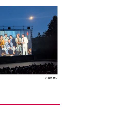
©Team TFM