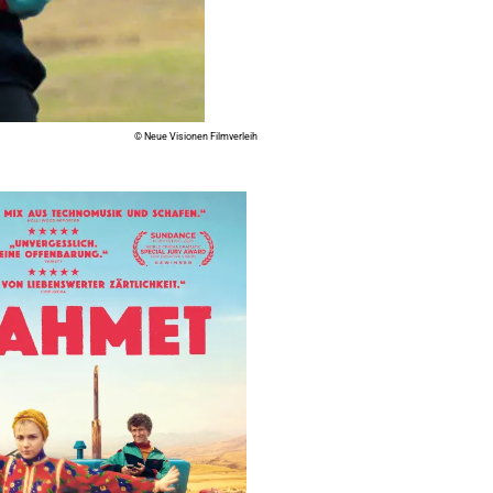
© Neue Visionen Filmverleih