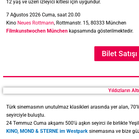
12 yaş ve üzeri izleyici kitlesi için uygundur.
7 Ağustos 2026 Cuma, saat 20.00
Kino
Neues Rottmann
, Rottmanstr. 15, 80333 München
Filmkunstwochen München
kapsamında gösterilmektedir.
Bilet Satışı
Yıldızların A
Türk sinemasının unutulmaz klasikleri arasında yer alan, 70’li 
seyirciyle buluştu.
24 Temmuz Cuma akşamı 500’ü aşkın seyirci ile birlikte Yeşi
KINO, MOND & STERNE im Westpark
sinemasına ve bize güz