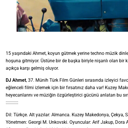
15 yaşındaki Ahmet, koyun gütmek yerine techno müzik dinle
hoşuna gitmiyor. Üstüne bir de başka biriyle nişanlı olan bir
açıkça karşı gelmiş oluyor.
DJ Ahmet
, 37. Münih Türk Film Günleri sırasında izleyici fav
eğlenceli filmi izlemek için bir fırsatınız daha var! Kuzey Ma
heyecanlarını ve müziğin özgürleştirici gücünü anlatan bu sır
:::::::::::
Dil: Türkçe. Alt yazılar: Almanca. Kuzey Makedonya, Çekya, Sır
Yönetmen: Georgi M. Unkovski. Oyuncular: Arif Jakup, Dora 