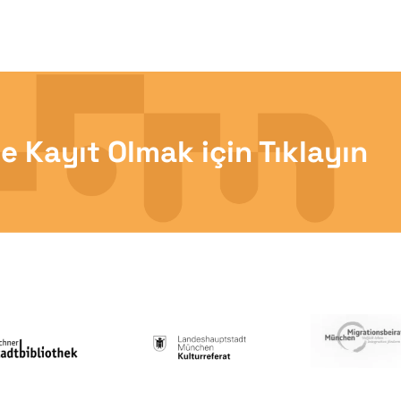
e Kayıt Olmak için Tıklayın