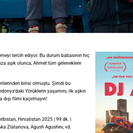
meyi tercih ediyor. Bu durum babasının hiç
 kıza aşık olunca, Ahmet tüm geleneklere
orilerinden birisi olmuştu. Şimdi bu
kedonya’daki Yörüklerin yaşamını, ilk aşkın
a dışı filmi kaçırmayın!
bistan, Hırvatistan 2025 | 99 dk. |
Aka Zlatanova, Agush Agushev, vd.