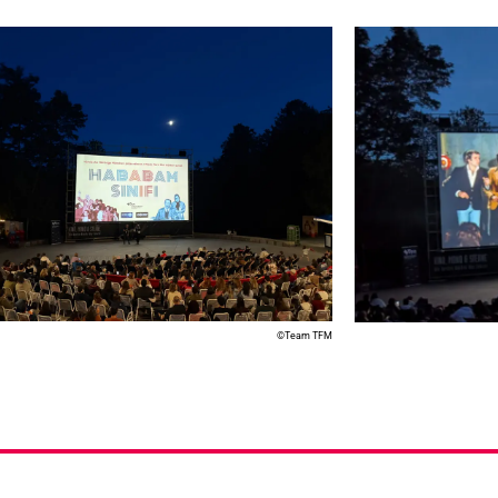
©Team TFM