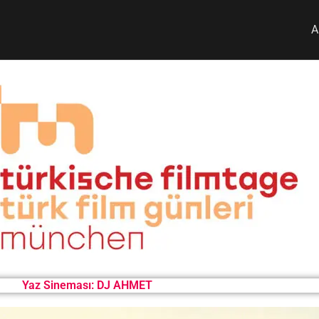
A
Yaz Sineması: DJ AHMET