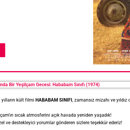
ltında Bir Yeşilçam Gecesi: Hababam Sınıfı (1974)
yılların kült filmi
HABABAM SINIFI
, zamansız mizahı ve yıldız
lçam’ın sıcak atmosferini açık havada yeniden yaşadık!
el ve destekleyici yorumlar gönderen sizlere teşekkür ederiz!