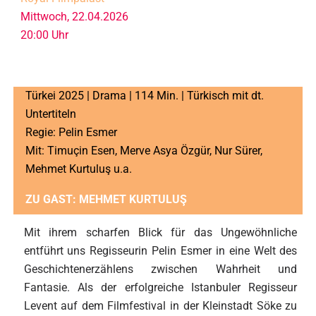
Mittwoch, 22.04.2026
20:00 Uhr
Türkei 2025 | Drama | 114 Min. | Türkisch mit dt.
Untertiteln
Regie: Pelin Esmer
Mit: Timuçin Esen, Merve Asya Özgür, Nur Sürer,
Mehmet Kurtuluş u.a.
ZU GAST:
MEHMET KURTULUŞ
Mit ihrem scharfen Blick für das Ungewöhnliche
entführt uns Regisseurin Pelin Esmer in eine Welt des
Geschichtenerzählens zwischen Wahrheit und
Fantasie. Als der erfolgreiche Istanbuler Regisseur
Levent auf dem Filmfestival in der Kleinstadt Söke zu