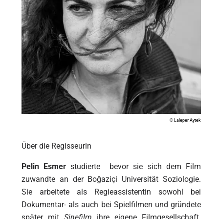
© Laleper Aytek
Über die Regisseurin
Pelin Esmer
studierte bevor sie sich dem Film
zuwandte an der Boğaziçi Universität Soziologie.
Sie arbeitete als Regieassistentin sowohl bei
Dokumentar- als auch bei Spielfilmen und gründete
später mit
Sinefilm
ihre eigene Filmgesellschaft.