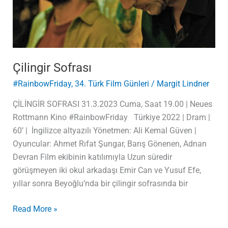
Çilingir Sofrası
#RainbowFriday
,
34. Türk Film Günleri
/
Margit Lindner
ÇİLİNGİR SOFRASI 31.3.2023 Cuma, Saat 19.00 | Neues
Rottmann Kino #RainbowFriday Türkiye 2022 | Dram |
60’ | İngilizce altyazılı Yönetmen: Ali Kemal Güven |
Oyuncular: Ahmet Rıfat Şungar, Barış Gönenen, Adnan
Devran Film ekibinin katılımıyla Uzun süredir
görüşmeyen iki okul arkadaşı Emir Can ve Yusuf Efe,
yıllar sonra Beyoğlu’nda bir çilingir sofrasında bir
Read More »