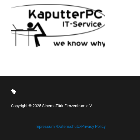
Copyright © 2025 SinemaTürk Fimzentrum e.V.
Impressum /Datenschutz/Privacy Policy