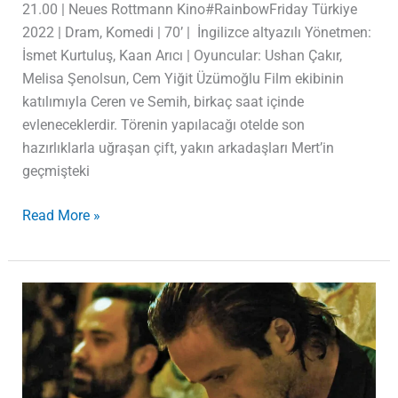
21.00 | Neues Rottmann Kino#RainbowFriday Türkiye
2022 | Dram, Komedi | 70’ | İngilizce altyazılı Yönetmen:
İsmet Kurtuluş, Kaan Arıcı | Oyuncular: Ushan Çakır,
Melisa Şenolsun, Cem Yiğit Üzümoğlu Film ekibinin
katılımıyla Ceren ve Semih, birkaç saat içinde
evleneceklerdir. Törenin yapılacağı otelde son
hazırlıklarla uğraşan çift, yakın arkadaşları Mert’in
geçmişteki
Read More »
Çilingir
Sofrası