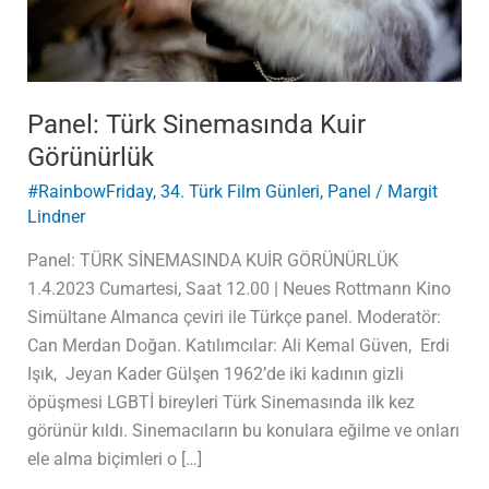
Panel: Türk Sinemasında Kuir
Görünürlük
#RainbowFriday
,
34. Türk Film Günleri
,
Panel
/
Margit
Lindner
Panel: TÜRK SİNEMASINDA KUİR GÖRÜNÜRLÜK
1.4.2023 Cumartesi, Saat 12.00 | Neues Rottmann Kino
Simültane Almanca çeviri ile Türkçe panel. Moderatör:
Can Merdan Doğan. Katılımcılar: Ali Kemal Güven, Erdi
Işık, Jeyan Kader Gülşen 1962’de iki kadının gizli
öpüşmesi LGBTİ bireyleri Türk Sinemasında ilk kez
görünür kıldı. Sinemacıların bu konulara eğilme ve onları
ele alma biçimleri o […]