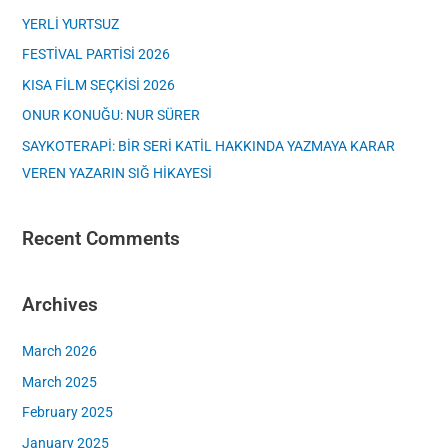
c
YERLİ YURTSUZ
h
FESTİVAL PARTİSİ 2026
f
KISA FİLM SEÇKİSİ 2026
o
ONUR KONUĞU: NUR SÜRER
r
SAYKOTERAPİ: BİR SERİ KATİL HAKKINDA YAZMAYA KARAR
:
VEREN YAZARIN SIĞ HİKAYESİ
Recent Comments
Archives
March 2026
March 2025
February 2025
January 2025