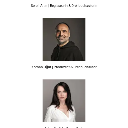
Serpil Altın | Regisseurin & Drehbuchautorin
Korhan Uğur | Produzent & Drehbuchautor