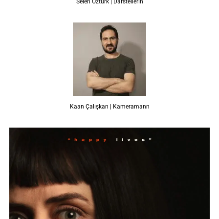
Selen Öztürk | Darstellerin
Kaan Çalışkan | Kameramann