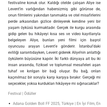
festivaline konuk olur. Kaldığı otelde çalışan Aliye ise
Levent’in varlığından habersizmiş gibi görünse de,
onun filmlerini yakından tanımakta ve otel misafirlerini
perde arkasından gizlice dinleyerek kendine yeni bir
yaşam öyküsü kurmaktadır. Gerçek ile kurgu arasında
gidip gelen bu hikâyeyi kısa ses ve video kayıtlarıyla
belgeleyen Aliye, bunları yeni filmi için başrol
oyuncusu arayan Levent’e gönderir. İstanbul’daki
evliliği sarsıntıdayken, Levent giderek Aliye’nin anlattığı
öykülerin büyüsüne kapılır. İki farklı dünyaya ait bu iki
insan arasında, fiziksel ve toplumsal mesafeleri aşan
tuhaf ve kırılgan bir bağ oluşur. Bu bağ, onları
kaçınılmaz bir soruyla karşı karşıya bırakır: Gerçeği mi
seçecekler, yoksa kurdukları hikâyeye mi sığınacaklar?
Festival | Ödüller
Adana Golden Boll FF 2025, Türkiye | En İyi Film, En