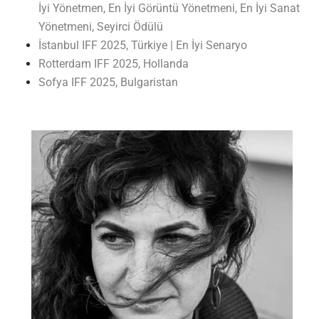
İyi Yönetmen, En İyi Görüntü Yönetmeni, En İyi Sanat
Yönetmeni, Seyirci Ödülü
İstanbul IFF 2025, Türkiye | En İyi Senaryo
Rotterdam IFF 2025, Hollanda
Sofya IFF 2025, Bulgaristan