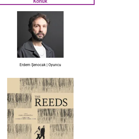
Konuk
Erdem Şenocak | Oyuncu