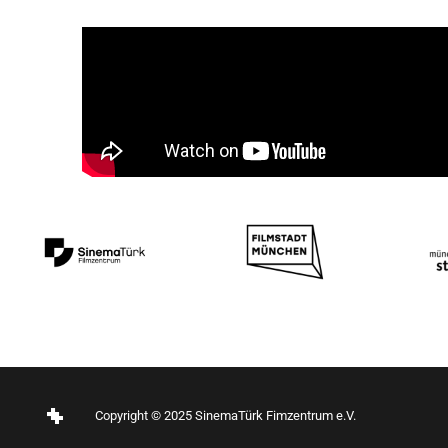
Copyright © 2025 SinemaTürk Fimzentrum e.V.