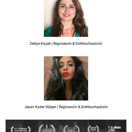
Zekiye Kaçak | Regisseurin & Drehbuchautorin
Jeyan Kader Gülşen | Regisseurin & Drehbuchautorin