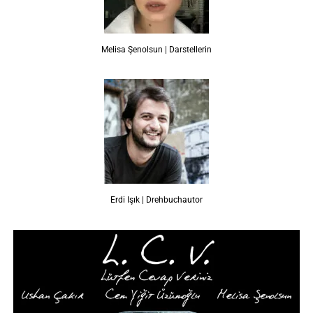
Melisa Şenolsun | Darstellerin
Erdi Işık | Drehbuchautor