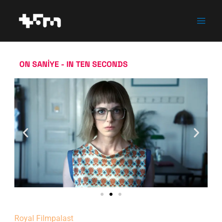
Zum
Inhalt
springen
ON SANİYE - IN TEN SECONDS
Royal Filmpalast