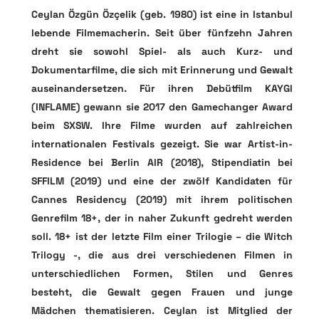
Ceylan Özgün Özçelik (geb. 1980) ist eine in Istanbul
lebende Filmemacherin. Seit über fünfzehn Jahren
dreht sie sowohl Spiel- als auch Kurz- und
Dokumentarfilme, die sich mit Erinnerung und Gewalt
auseinandersetzen. Für ihren Debütfilm KAYGI
(INFLAME) gewann sie 2017 den Gamechanger Award
beim SXSW. Ihre Filme wurden auf zahlreichen
internationalen Festivals gezeigt. Sie war Artist-in-
Residence bei Berlin AIR (2018), Stipendiatin bei
SFFILM (2019) und eine der zwölf Kandidaten für
Cannes Residency (2019) mit ihrem politischen
Genrefilm 18+, der in naher Zukunft gedreht werden
soll. 18+ ist der letzte Film einer Trilogie – die Witch
Trilogy -, die aus drei verschiedenen Filmen in
unterschiedlichen Formen, Stilen und Genres
besteht, die Gewalt gegen Frauen und junge
Mädchen thematisieren. Ceylan ist Mitglied der