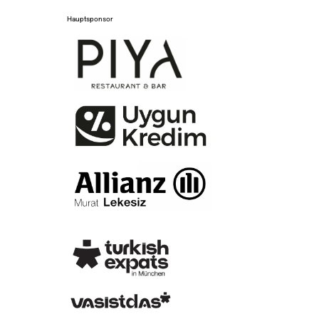
Hauptsponsor