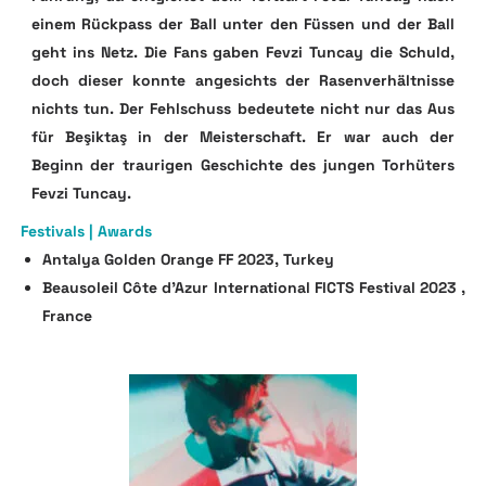
einem Rückpass der Ball unter den Füssen und der Ball
geht ins Netz. Die Fans gaben Fevzi Tuncay die Schuld,
doch dieser konnte angesichts der Rasenverhältnisse
nichts tun. Der Fehlschuss bedeutete nicht nur das Aus
für Beşiktaş in der Meisterschaft. Er war auch der
Beginn der traurigen Geschichte des jungen Torhüters
Fevzi Tuncay.
Festivals | Awards
Antalya Golden Orange FF 2023, Turkey
Beausoleil Côte d’Azur International FICTS Festival 2023 ,
France