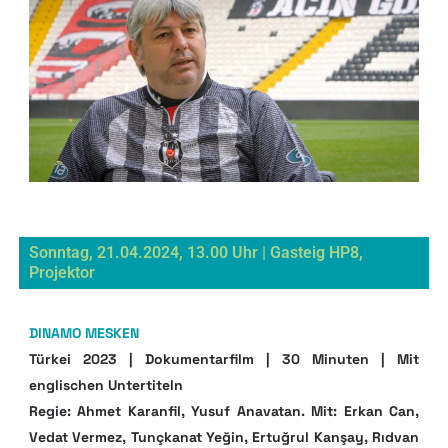
Sonntag, 21.04.2024, 13.00 Uhr | Gasteig HP8,
Projektor
DINAMO MESKEN
Türkei 2023 | Dokumentarfilm | 30 Minuten | Mit
englischen Untertiteln
Regie: Ahmet Karanfil, Yusuf Anavatan. Mit: Erkan Can,
Vedat Vermez, Tunçkanat Yeğin, Ertuğrul Kanşay, Rıdvan