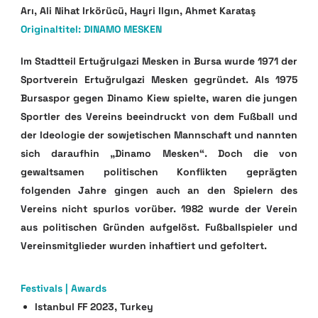
Arı, Ali Nihat Irkörücü, Hayri Ilgın, Ahmet Karataş
Originaltitel: DINAMO MESKEN
Im Stadtteil Ertuğrulgazi Mesken in Bursa wurde 1971 der
Sportverein Ertuğrulgazi Mesken gegründet. Als 1975
Bursaspor gegen Dinamo Kiew spielte, waren die jungen
Sportler des Vereins beeindruckt von dem Fußball und
der Ideologie der sowjetischen Mannschaft und nannten
sich daraufhin „Dinamo Mesken“. Doch die von
gewaltsamen politischen Konflikten geprägten
folgenden Jahre gingen auch an den Spielern des
Vereins nicht spurlos vorüber. 1982 wurde der Verein
aus politischen Gründen aufgelöst. Fußballspieler und
Vereinsmitglieder wurden inhaftiert und gefoltert.
Festivals | Awards
Istanbul FF 2023, Turkey