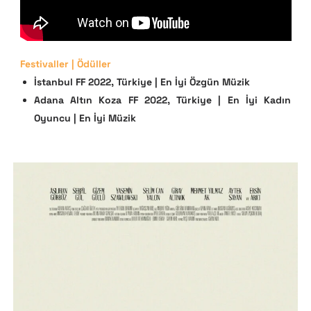
Festivaller | Ödüller
İstanbul FF 2022, Türkiye |
En İyi Özgün Müzik
Adana Altın Koza FF 2022, Türkiye
|
En İyi Kadın
Oyuncu | En İyi Müzik